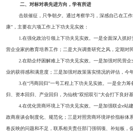
二、对标对表先进方向，学有所进
击鼓催征，只争朝夕。通过考察学习，深感自己在工作
康”，主要在六项工作上下功夫见实效：
1.
在强化政治引领上下功夫见实效。
一是全面深入抓好
营企业家的教育培养工作；二是大兴调查研究之风，定期对
2.在助企纾困解难上下功夫见实效。
一是加强对民营企
业的获得感和满意度；三是加强对政策落实情况的评估，今
3.在“沔商回归”一号工程上下功夫见实效。
一是全力筹
归、资本回归、产业回归，为仙桃
“双招双引”大会打下良好
4.在优化营商环境上下功夫见实效。
一
是加强联企
e站
政商座谈会制度化、规范化；三是对照营商环境评价指标体系
卷反映的问题和不足，联系相关责任部门强弱项、补短板，