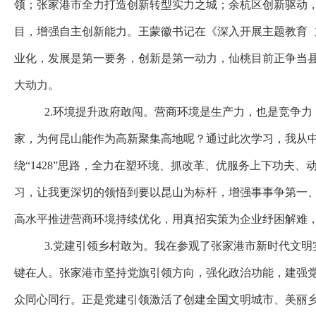
领；张家港市全力打造创新转型实力之城；余杭区创新驱动
目，增强自主创新能力。王蒙徽书记在《深入开展主题教育
业化，发展是第一要务，创新是第一动力，仙桃目前正争当
大动力。
2.环境提升政府敢闯。
营商环境是生产力，也是竞争力
家，为何昆山能作为高新聚集高地呢？通过此次学习，我从中
绕“1428”思路，全力在塑环境、抓改革、优服务上下功夫
习，让我更深切的领悟到要以昆山为标杆，增强事事争第一、处
高水平推进营商环境持续优化，用真招实策为企业纾困解难
3.党建引领乡村敢为。
我在参观了张家港市新时代文明
键在人。张家港市坚持党旗引领方向，强化政治功能，建强
众同心同行。正是党建引领激活了创建全国文明城市、美丽