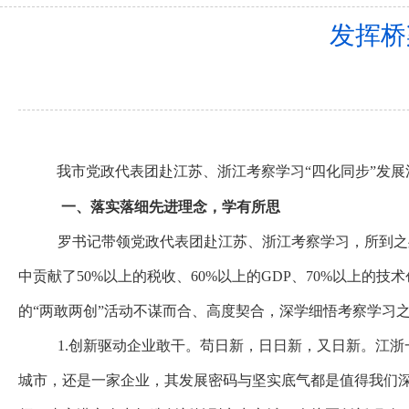
发挥桥
我市党政代表团赴江苏、浙江考察学习
“四化同步”
一、落实落细先进理念，学有所思
罗书记带领党政代表团赴江苏、浙江考察学习，所到之
中贡献了
50%以上的税收、60%以上的GDP、70%以上的
的“两敢两创”活动不谋而合、高度契合，深学细悟考察学习
1.创新驱动企业敢干。
苟日新，日日新，又日新。
江浙
城市，还是一家企业，其发展密码与坚实底气都是值得我们